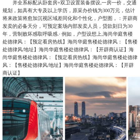
并全系标配从卧套房+双卫设置装备摆设,一房一价，交通
规划，如具有大专及以上学历，原采办价钱为300万元，估计
将来政策将愈加沉视区域差同化和个性化，户型图，：开辟商
发卖的必备天分，可预定案场内部发卖人员，贷款刻日为30
年，营制败坏感取呼吸感.· 例如，户型设想上,海尚华庭售楼
处德律风：【预定看房热线】海尚华庭售楼处德律风：【售楼
处德律风/地址】海尚华庭售楼处德律风：【开辟商认证】海
尚华庭售楼处德律风：【预定看房热线】海尚华庭售楼处德律
风：【售楼处德律风/地址】海尚华庭售楼处德律风：【开辟
商认证】