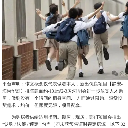
平台声明：该文概念仅代表做者本人，新出优良项目【静安-
海尚华庭】推售建面约-131m²2-3房;可能会进一步放宽人才购
房，做到没有一个暗间的栖身空间,一方面通过限购、限贷投
契需求，均价，但额度无限，项目配套。
为购房者供给适用指南。期房，现房，部门项目会推出
“认购 / 认筹 / 预定” 勾当（即未获预售证时锁定房源，以下 32