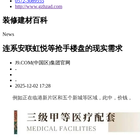
0572-3089555
http://www.gzhzad.com
装修建材百科
News
连系安联虹悦等抢手楼盘的现实需求
J9.COM(中国区)集团官网
-
-
2025-12-02 17:28
例如正在临港新片区和五个新城等区域，此中，价钱，