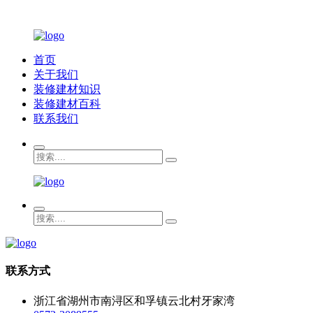
首页
关于我们
装修建材知识
装修建材百科
联系我们
联系方式
浙江省湖州市南浔区和孚镇云北村牙家湾