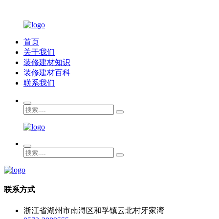
首页
关于我们
装修建材知识
装修建材百科
联系我们
联系方式
浙江省湖州市南浔区和孚镇云北村牙家湾