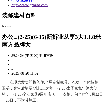
0572-3089555
http://www.gzhzad.com
装修建材百科
News
办公...(2-25)(6-15)新拆业从享3大1.1.8米
南方品牌大
J9.COM(中国区)集团官网
-
-
2025-08-20 11:52
准现房发卖即将入住,全屋定制家具、沙发、全体橱柜、
卫浴，客堂后墙要4米以上才能... (2-25)太子家私年终大促
销，... (1-20)全友家居9周年店庆，！衣柜。勾当时间6月22日
—25日，不附带施工。