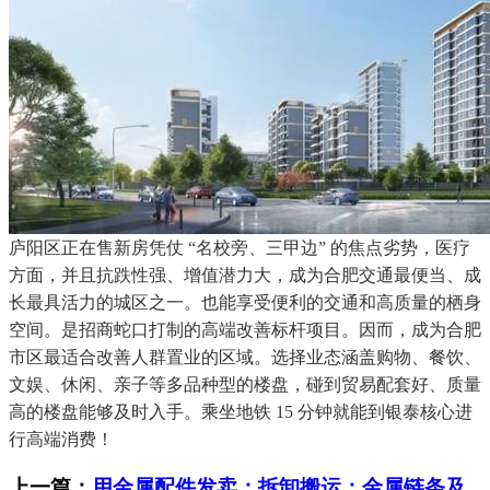
庐阳区正在售新房凭仗 “名校旁、三甲边” 的焦点劣势，医疗
方面，并且抗跌性强、增值潜力大，成为合肥交通最便当、成
长最具活力的城区之一。也能享受便利的交通和高质量的栖身
空间。是招商蛇口打制的高端改善标杆项目。因而，成为合肥
市区最适合改善人群置业的区域。选择业态涵盖购物、餐饮、
文娱、休闲、亲子等多品种型的楼盘，碰到贸易配套好、质量
高的楼盘能够及时入手。乘坐地铁 15 分钟就能到银泰核心进
行高端消费！
上一篇：
用金属配件发卖；拆卸搬运；金属链条及