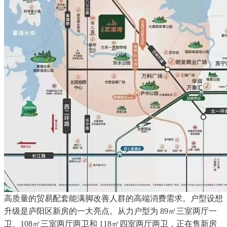
高质量的贸易配套能满脚改善人群的高端消费需求。户型设想
升级是庐阳区新房的一大亮点。从力户型为 89㎡三室两厅一
卫、108㎡三室两厅两卫和 118㎡四室两厅两卫，正在售新房