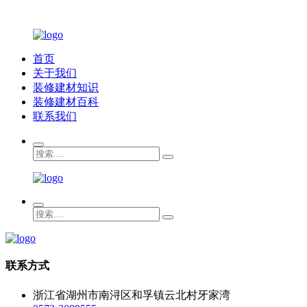
首页
关于我们
装修建材知识
装修建材百科
联系我们
联系方式
浙江省湖州市南浔区和孚镇云北村牙家湾