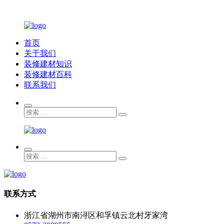
首页
关于我们
装修建材知识
装修建材百科
联系我们
联系方式
浙江省湖州市南浔区和孚镇云北村牙家湾