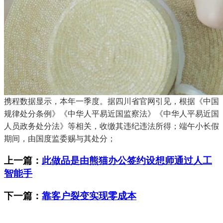
携程数据显示，本年一季度。据四川省官网引见，根据《中国
规律处分条例》《中华人平易近国监察法》《中华人平易近国
人员政务处分法》等相关，收缴其违纪违法所得；端午小长假
期间，由国度监委赐与其处分；
上一篇：
此做品是由熊猫办公签约设想师通过人工
智能手
下一篇：
靠客户裂变实现零成本