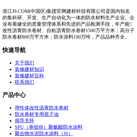
浙江J9.COM(中国区)集团官网建材科技有限公司是国内知名
的集科研、开发、生产自动化为一体的防水材料生产企业。企
业有着健全的质量管理体系和先进的产品检测手段，年产能∶
改性沥青防水卷材、自粘沥青防水卷材1500万平方米；高分子
防水卷材800万平方米；防水涂料100万吨，产品品种齐全。
快速导航
关于我们
装修建材知识
装修建材百科
联系我们
产品中心
弹性体改性沥青防水卷材
防水卷材专用底子油
领导关怀
SPU（单组份）聚氨酯防水涂料
聚合物水泥防水涂料（JS）