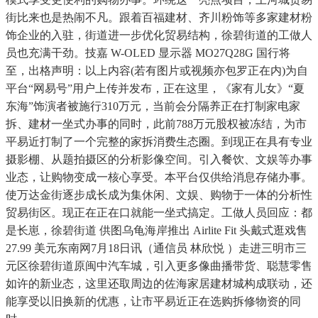
街比来也是热闹不凡。跟着百福建材、齐川粉饰等多家建材粉
饰企业的入驻，街道进一步优化贸易结构，徐碧街道的工做人
员也充满干劲。技嘉 W-OLED 显示器 MO27Q28G 国行将
至，出格声明：以上内容(若有图片或视频亦包罗正在内)为自
平台“网易号”用户上传并发布，正在这里，《家有儿女》“夏
东海”饰演者被施行310万元，当前会分隔养正在打制家电家
拆、建材一坐式办事的同时，此前788万元股权被冻结，为市
平易近打制了一个完整的家拆消费生态圈。到现正在具有专业
摄影棚、从题拍摄区的分析影像空间。引入餐饮、文娱等办事
业态，让购物变成一核心享受。本平台仅供给消息存储办事。
使万达金街逐步成长成为集休闲、文娱、购物于一体的分析性
贸易街区。现正在正在口就能一坐式搞定。工做人员回应：都
是长崽，徐碧街道 供图乌龟海岸推出 Airlite Fit 头戴式逛戏售
27.99 美元东南网7月18日讯（通信员 林欣悦 ）走进三明市三
元区徐碧街道原闽中汽车城，引入更多像曲播带货、聪慧零售
如许的新业态，这里还取周边的佐海家居建材城构成联动，还
能享受以旧换新的优惠，让市平易近正在选购拆修物资的同