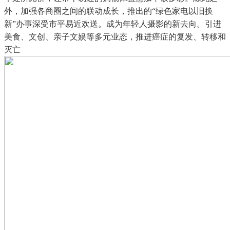
外，加强各商圈之间的联动成长，推出的“绿色家电以旧换
新”办事深受市平易近欢送。成为年轻人摄影的新去向。引进
美食、文创、亲子文娱等多元业态，推进癌症的复发、转移和
灭亡