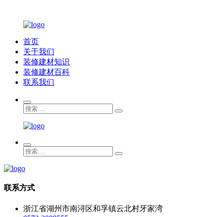
首页
关于我们
装修建材知识
装修建材百科
联系我们
联系方式
浙江省湖州市南浔区和孚镇云北村牙家湾