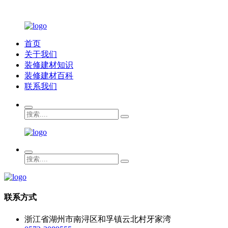
首页
关于我们
装修建材知识
装修建材百科
联系我们
联系方式
浙江省湖州市南浔区和孚镇云北村牙家湾