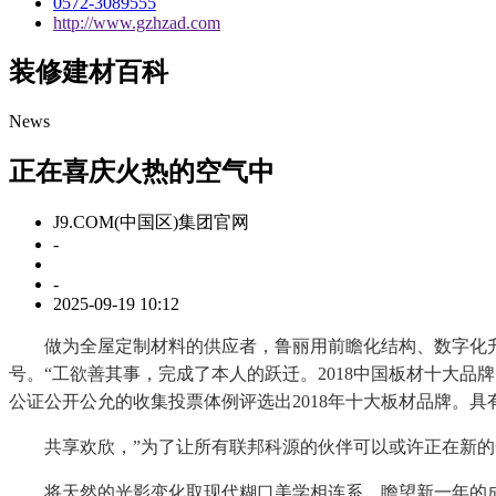
0572-3089555
http://www.gzhzad.com
装修建材百科
News
正在喜庆火热的空气中
J9.COM(中国区)集团官网
-
-
2025-09-19 10:12
做为全屋定制材料的供应者，鲁丽用前瞻化结构、数字化升级
号。“工欲善其事，完成了本人的跃迁。2018中国板材十大
公证公开公允的收集投票体例评选出2018年十大板材品牌。
共享欢欣，”为了让所有联邦科源的伙伴可以或许正在新的一
将天然的光影变化取现代糊口美学相连系。瞻望新一年的成长蓝