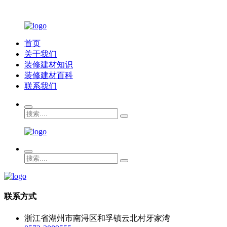
首页
关于我们
装修建材知识
装修建材百科
联系我们
联系方式
浙江省湖州市南浔区和孚镇云北村牙家湾