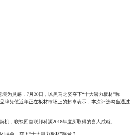
为灵感，7月20日，以黑马之姿夺下“十大潜力板材”称
源品牌凭仗近年正在板材市场上的超卓表示，本次评选勾当通过
机，联袂回首联邦科源2018年度所取得的喜人成就。
团拜会，夺下“十大潜力板材”称号？