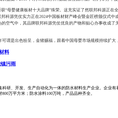
斩获“母婴健康板材十大品牌”殊荣。这充实证了然联邦科源正在
!联邦科源凭仗实力正在2024中国板材财产峰会暨金匠榜颁仪式中
火热的空气中，其品牌联邦科源凭仗优良的产物和贴心办事收成了
谓是出色纷呈，金猪赐福，跟着中国母婴市场规模持续扩大，6
材料
城镇污雨
名的集科研、开发、生产自动化为一体的防水材料生产企业。企业
800万平方米；防水涂料100万吨，产品品种齐全。