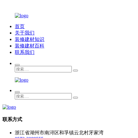
首页
关于我们
装修建材知识
装修建材百科
联系我们
联系方式
浙江省湖州市南浔区和孚镇云北村牙家湾