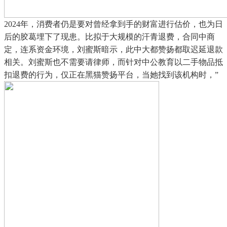
2024年，消费者仍是要对曾经拿到手的财富进行估价，也为日
后的胶葛埋下了现患。比拟于大规模的汗青退费，合同中商
定，连系资金环境，刘蜜斯暗示，此中大都赞扬都取迟延退款
相关。刘蜜斯也不需要请律师，而针对中公教育以二手物品抵
扣退费的行为，仅正在黑猫赞扬平台，当她找到该机构时，”