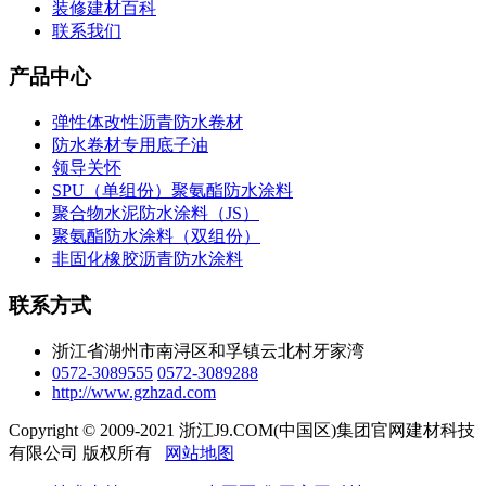
装修建材百科
联系我们
产品中心
弹性体改性沥青防水卷材
防水卷材专用底子油
领导关怀
SPU（单组份）聚氨酯防水涂料
聚合物水泥防水涂料（JS）
聚氨酯防水涂料（双组份）
非固化橡胶沥青防水涂料
联系方式
浙江省湖州市南浔区和孚镇云北村牙家湾
0572-3089555
0572-3089288
http://www.gzhzad.com
Copyright © 2009-2021 浙江J9.COM(中国区)集团官网建材科技
有限公司 版权所有
网站地图