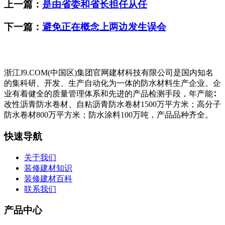
上一篇：
是由省委和省长担任从任
下一篇：
避免正在概念上两边发生误会
浙江J9.COM(中国区)集团官网建材科技有限公司是国内知名
的集科研、开发、生产自动化为一体的防水材料生产企业。企
业有着健全的质量管理体系和先进的产品检测手段，年产能∶
改性沥青防水卷材、自粘沥青防水卷材1500万平方米；高分子
防水卷材800万平方米；防水涂料100万吨，产品品种齐全。
快速导航
关于我们
装修建材知识
装修建材百科
联系我们
产品中心