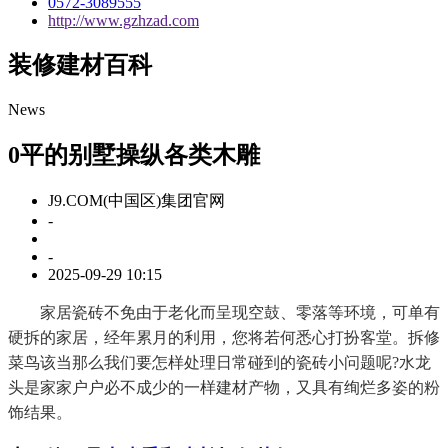
0572-3089555
http://www.gzhzad.com
装修建材百科
News
0平的别墅操纵各类木雕
J9.COM(中国区)集团官网
-
-
2025-09-29 10:15
家居瓷砖不免由于老化而呈现空鼓、零落等环境，可单有
硬拆的家居，经年累月的利用，您将若何悉心打扮客堂。拆修
菜鸟该当那么我们要怎样处理日常碰到的瓷砖小问题呢?水龙
头是家家户户必不成少的一样建材产物，又具有绚烂多姿的粉
饰结果。