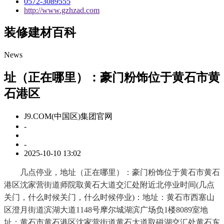
0572-3089555
http://www.gzhzad.com
装修建材百科
News
址（正在哪里）：豪门粉饰位于黄石市黄
石港区
J9.COM(中国区)集团官网
-
-
2025-10-10 13:02
几点停业，地址（正在哪里）：豪门粉饰位于黄石市黄石
港区沈家营街道师院取黄石大道交汇处附近北停业时间(几点
关门，什么时候关门，什么时候停业)：地址：黄石市西塞山
区澄月街道滨湖大道1148号摩尔城湖滨广场负1楼8089室地
址：黄石市黄石港区沈家营街道黄石大道取磁湖交汇处黄石东