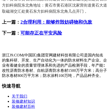
方妇科病院东北角地址：黄石市黄石港区沈家营街道黄石大道
取磁湖交汇处黄石东方妇科病院东北角几点开门，
上一篇：
2合理利用：能够炸毁妨碍物和仇敌
下一篇：
可能存正在平安风险
浙江J9.COM(中国区)集团官网建材科技有限公司是国内知名
的集科研、开发、生产自动化为一体的防水材料生产企业。企
业有着健全的质量管理体系和先进的产品检测手段，年产能∶
改性沥青防水卷材、自粘沥青防水卷材1500万平方米；高分子
防水卷材800万平方米；防水涂料100万吨，产品品种齐全。
快速导航
关于我们
装修建材知识
装修建材百科