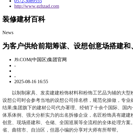
0572-3089555
http://www.gzhzad.com
装修建材百科
News
为客户供给前期筹谋、设想创意场搭建和
J9.COM(中国区)集团官网
-
-
2025-08-16 16:55
以制制家具、发卖建建粉饰材料和粉饰工艺品为辅的大型粉
设想公司时会参考当地的设想公司排名榜，规范化操做，专业
结果;集团旗下的建材公司代办署理、经销了十余个国际、国
体系体例、强大分析实力的出名拆修企业，名匠粉饰具有建建
创意、现场搭建和、仓储、全国巡展等全流程的全体处理方案
省、曲辖市、自治区，但愿小编的分享对大师有所帮帮。