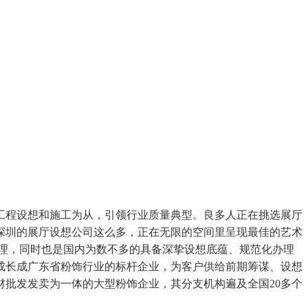
程设想和施工为从，引领行业质量典型。良多人正在挑选展厅
深圳的展厅设想公司这么多，正在无限的空间里呈现最佳的艺术
理，同时也是国内为数不多的具备深挚设想底蕴、规范化办理
成长成广东省粉饰行业的标杆企业，为客户供给前期筹谋、设想
批发发卖为一体的大型粉饰企业，其分支机构遍及全国20多个