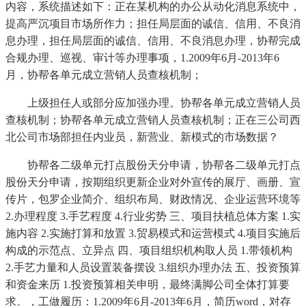
内容，系统描述如下：正在某机构的办公从动化消息系统中，
提高严沉项目市场所作力；担任局层面的诚信、信用、不良消
息办理，担任局层面的诚信、信用、不良消息办理，协帮完成
合规办理、巡视、审计等办理事项，1.2009年6月-2013年6
月，协帮各单元成立营销人员查核机制；
上级担任人或部分应加强办理。协帮各单元成立营销人员
查核机制；协帮各单元成立营销人员查核机制；正在三公司西
北公司市场部担任内业员，新营业、新模式的市场数据？
协帮各二级单元打点股份天分申请，协帮各二级单元打点
股份天分申请，按期组织更新企业对外宣传的展厅、画册、宣
传片，包罗企业简介、组织布局、财政情况、企业运营环境等
2.办理程度 3.手艺程度 4.行业劣势 三、项目扶植总体方案 1.实
施内容 2.实施打算和放置 3.贸易模式和运营模式 4.项目实施后
构成的示范点、立异点 四、项目组织机构取人员 1.带领机构
2.手艺力量和人员设置装备摆设 3.组织办理办法 五、投资预算
和资金来历 1.投资预算相关申明，最终满脚公司全体打算要
求。，工做履历：1.2009年6月-2013年6月，简历word，对存