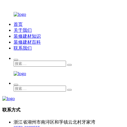
首页
关于我们
装修建材知识
装修建材百科
联系我们
联系方式
浙江省湖州市南浔区和孚镇云北村牙家湾