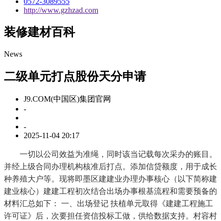
0572-3089555
http://www.gzhzad.com
装修建材百科
News
二级单元打点股份天分申请
J9.COM(中国区)集团官网
-
-
2025-11-04 20:17
一切以公司效益为准绳，同时该当记载每次采办的账目。
并经上级合同办理机构核准后打点。添加信贷额度，用于成长
种养殖大户等。现将即墨区建建业办理办事核心（以下简称建
建业核心）建建工程初次结合出场办事根基流程和需要预备的
材料汇总如下： 一、出场登记 扶植单元取得《建建工程施工
许可证》后，次要担任资信投标工做，供给数据支持。村容村