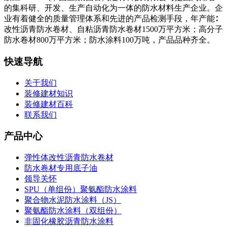
的集科研、开发、生产自动化为一体的防水材料生产企业。企
业有着健全的质量管理体系和先进的产品检测手段，年产能∶
改性沥青防水卷材、自粘沥青防水卷材1500万平方米；高分子
防水卷材800万平方米；防水涂料100万吨，产品品种齐全。
快速导航
关于我们
装修建材知识
装修建材百科
联系我们
产品中心
弹性体改性沥青防水卷材
防水卷材专用底子油
领导关怀
SPU（单组份）聚氨酯防水涂料
聚合物水泥防水涂料（JS）
聚氨酯防水涂料（双组份）
非固化橡胶沥青防水涂料