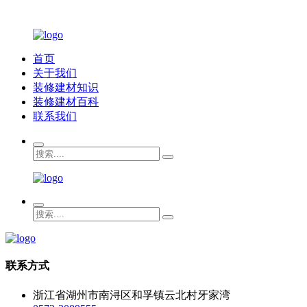
首页
关于我们
装修建材知识
装修建材百科
联系我们
联系方式
浙江省湖州市南浔区和孚镇云北村牙家湾