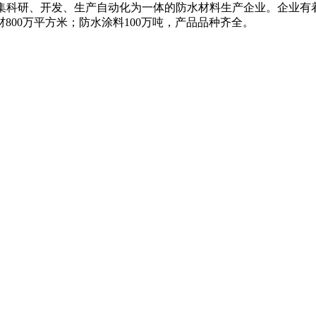
名的集科研、开发、生产自动化为一体的防水材料生产企业。企业
800万平方米；防水涂料100万吨，产品品种齐全。