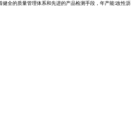
有着健全的质量管理体系和先进的产品检测手段，年产能∶改性沥