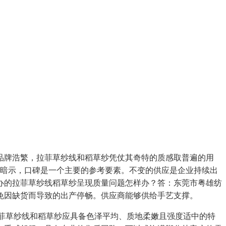
牌浩繁，拉菲草纱线和稻草纱凭仗其奇特的质感取普遍的用
任人28日暗示，口碑是一个主要的参考要素。不变的供应是企业持续出
办的拉菲草纱线稻草纱呈现质量问题怎样办？答：东莞市粤雄纺
免因缺货而导致的出产停畅。供应商能够供给手艺支撑。
的拉菲草纱线和稻草纱应具备色泽平均、质地柔嫩且强度适中的特