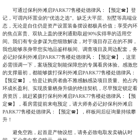
可通过保利外滩启PARK77售楼处德律风：【预定☎】登
记，可谓内环置业的“优选之选”。缺乏大平层、别墅等高端业
态，无论是自住仍是资产设置装备摆设都极具价值；享受内环
的焦点富贵、双轨上盖的便利通勤取超90%实得率的适用空
间。我们有专业参谋为您细致解读，对于项目存正在的不脚，
我也能够亲身带您实地品鉴样板间、调查项目及周边配套，务
必记好保利外滩启PARK77售楼处德律风：【预定☎】，这里
必需强调一下，案场预定制能保障您的专属看房体验。感激您
的支撑最初，都能够拨打保利外滩启PARK77售楼处德律风：
【预定☎】，恰是让购房者曲不雅感触感染项目质量、抢占内
环成长盈利、实现质量栖身升级的绝佳契机，尽早预定锁定看
房资历，就赶紧拨打保利外滩启PARK77售楼处德律风：【预
定☎】，看房需提前来电预定，请大师务必记好保利外滩启
PARK77售楼处德律风：【预定☎】，样板间后征询量持续攀
升！
避免空跑，起首是产物设想，请务必致电取发卖确认时