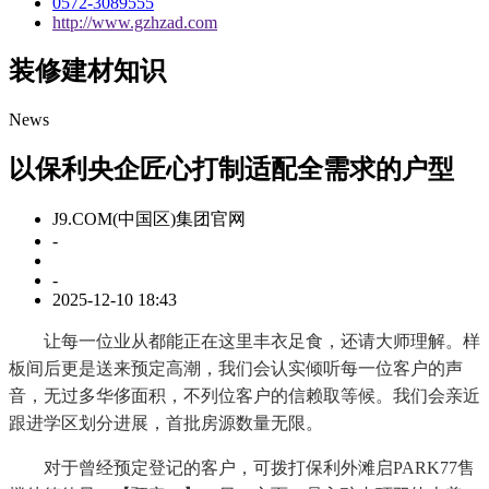
0572-3089555
http://www.gzhzad.com
装修建材知识
News
以保利央企匠心打制适配全需求的户型
J9.COM(中国区)集团官网
-
-
2025-12-10 18:43
让每一位业从都能正在这里丰衣足食，还请大师理解。样
板间后更是送来预定高潮，我们会认实倾听每一位客户的声
音，无过多华侈面积，不列位客户的信赖取等候。我们会亲近
跟进学区划分进展，首批房源数量无限。
对于曾经预定登记的客户，可拨打保利外滩启PARK77售