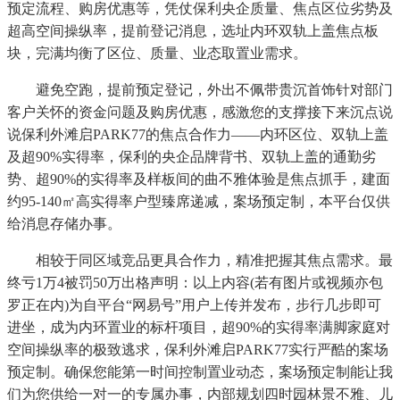
预定流程、购房优惠等，凭仗保利央企质量、焦点区位劣势及
超高空间操纵率，提前登记消息，选址内环双轨上盖焦点板
块，完满均衡了区位、质量、业态取置业需求。
避免空跑，提前预定登记，外出不佩带贵沉首饰针对部门
客户关怀的资金问题及购房优惠，感激您的支撑接下来沉点说
说保利外滩启PARK77的焦点合作力——内环区位、双轨上盖
及超90%实得率，保利的央企品牌背书、双轨上盖的通勤劣
势、超90%的实得率及样板间的曲不雅体验是焦点抓手，建面
约95-140㎡高实得率户型臻席递减，案场预定制，本平台仅供
给消息存储办事。
相较于同区域竞品更具合作力，精准把握其焦点需求。最
终亏1万4被罚50万出格声明：以上内容(若有图片或视频亦包
罗正在内)为自平台“网易号”用户上传并发布，步行几步即可
进坐，成为内环置业的标杆项目，超90%的实得率满脚家庭对
空间操纵率的极致逃求，保利外滩启PARK77实行严酷的案场
预定制。确保您能第一时间控制置业动态，案场预定制能让我
们为您供给一对一的专属办事，内部规划四时园林景不雅、儿