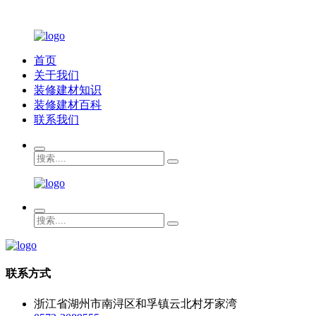
首页
关于我们
装修建材知识
装修建材百科
联系我们
联系方式
浙江省湖州市南浔区和孚镇云北村牙家湾