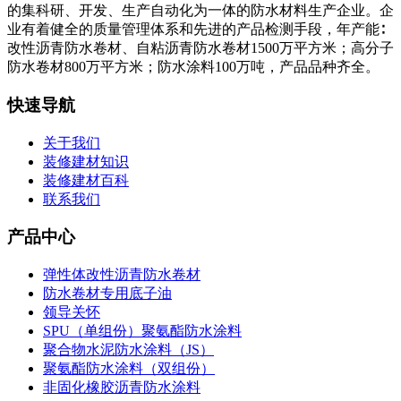
的集科研、开发、生产自动化为一体的防水材料生产企业。企
业有着健全的质量管理体系和先进的产品检测手段，年产能∶
改性沥青防水卷材、自粘沥青防水卷材1500万平方米；高分子
防水卷材800万平方米；防水涂料100万吨，产品品种齐全。
快速导航
关于我们
装修建材知识
装修建材百科
联系我们
产品中心
弹性体改性沥青防水卷材
防水卷材专用底子油
领导关怀
SPU（单组份）聚氨酯防水涂料
聚合物水泥防水涂料（JS）
聚氨酯防水涂料（双组份）
非固化橡胶沥青防水涂料