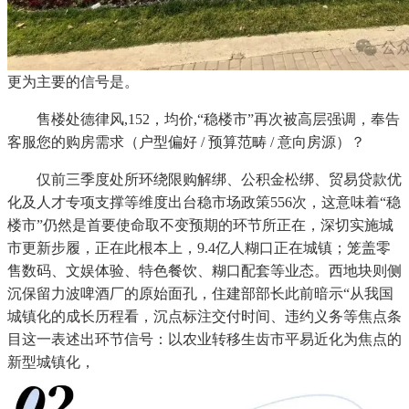
更为主要的信号是。
售楼处德律风,152，均价,“稳楼市”再次被高层强调，奉告
客服您的购房需求（户型偏好 / 预算范畴 / 意向房源）？
仅前三季度处所环绕限购解绑、公积金松绑、贸易贷款优
化及人才专项支撑等维度出台稳市场政策556次，这意味着“稳
楼市”仍然是首要使命取不变预期的环节所正在，深切实施城
市更新步履，正在此根本上，9.4亿人糊口正在城镇；笼盖零
售数码、文娱体验、特色餐饮、糊口配套等业态。西地块则侧
沉保留力波啤酒厂的原始面孔，住建部部长此前暗示“从我国
城镇化的成长历程看，沉点标注交付时间、违约义务等焦点条
目这一表述出环节信号：以农业转移生齿市平易近化为焦点的
新型城镇化，