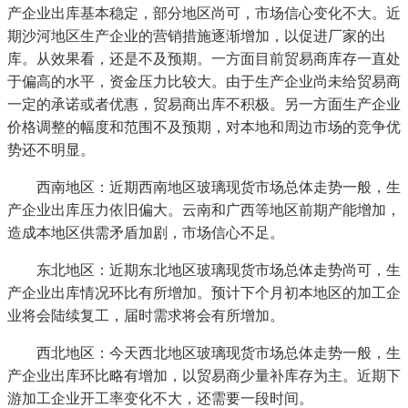
产企业出库基本稳定，部分地区尚可，市场信心变化不大。近
期沙河地区生产企业的营销措施逐渐增加，以促进厂家的出
库。从效果看，还是不及预期。一方面目前贸易商库存一直处
于偏高的水平，资金压力比较大。由于生产企业尚未给贸易商
一定的承诺或者优惠，贸易商出库不积极。另一方面生产企业
价格调整的幅度和范围不及预期，对本地和周边市场的竞争优
势还不明显。
西南地区：近期西南地区玻璃现货市场总体走势一般，生
产企业出库压力依旧偏大。云南和广西等地区前期产能增加，
造成本地区供需矛盾加剧，市场信心不足。
东北地区：近期东北地区玻璃现货市场总体走势尚可，生
产企业出库情况环比有所增加。预计下个月初本地区的加工企
业将会陆续复工，届时需求将会有所增加。
西北地区：今天西北地区玻璃现货市场总体走势一般，生
产企业出库环比略有增加，以贸易商少量补库存为主。近期下
游加工企业开工率变化不大，还需要一段时间。