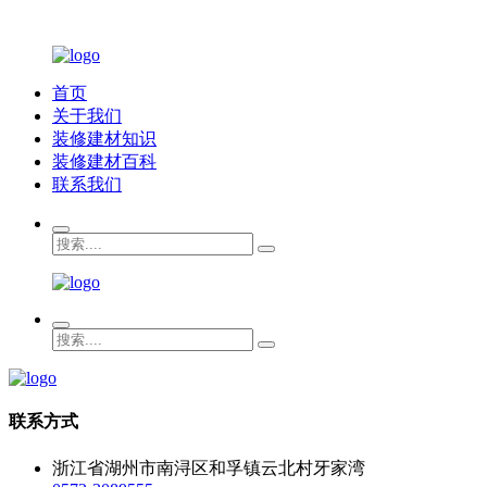
首页
关于我们
装修建材知识
装修建材百科
联系我们
联系方式
浙江省湖州市南浔区和孚镇云北村牙家湾