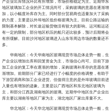
产企业出库情况环比有所增加，市场价格稳定为主。近期华东
地区玻璃加工企业的开工情况尚可，采购玻璃的意愿在逐渐增
加，以小幅度补库存为主。同时部分贸易商也适量加大了采购
的力度，主要是以外埠地区低价格玻璃为主。目前公路运输的
限制基本解除，对长途运输货物没有较大的影响。运河船运还
有一定的限制，部分地区积压的船只还比较多，预计后期将会
有所缓解。目前沙河地区玻璃进入山东等周边市场的数量还不
多。
华南地区：今天华南地区玻璃现货市场总体走势一般，生
产企业以增加出库和回笼资金为主，市场信心尚可。目前下游
加工企业的复工率在逐渐的增加，采购玻璃补库存的意愿在逐
渐增加。前期部分厂家已经进行了小幅度的价格调整，有助于
下游贸易商和加工企业进货。但值得注意的是外埠玻璃目前进
入量也有增加的迹象。主要是以广西地区和东北地区玻璃为
主，和部分江西及湖南地区的玻璃。近期华中地区生产企业出
库主要以湖南等地区厂家为主，湖北地区厂家出库量不大。
华北地区：今天华北地区玻璃现货市场总体走势一般，生