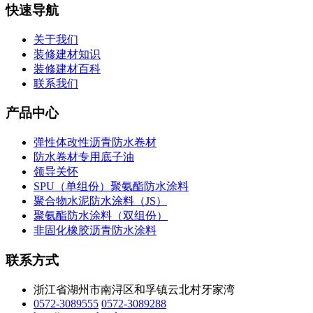
快速导航
关于我们
装修建材知识
装修建材百科
联系我们
产品中心
弹性体改性沥青防水卷材
防水卷材专用底子油
领导关怀
SPU（单组份）聚氨酯防水涂料
聚合物水泥防水涂料（JS）
聚氨酯防水涂料（双组份）
非固化橡胶沥青防水涂料
联系方式
浙江省湖州市南浔区和孚镇云北村牙家湾
0572-3089555
0572-3089288