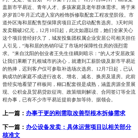
盖新市平易近、青年人才、多孩家庭及老年群体需求。将于来
岁岁首年月正式进入室内粉饰拆修取配套工程攻坚阶段。市
道外区海和居配售型保障房项目正式启动配售选房。3天时间
发卖额破2亿元，12月10日起，此次如愿以偿，她们全家关心
这个项目曾经好久了，城发投集团权属企业安居公司相关担任
人引见，“海和居的热销印证了市场对保障性住房的强烈需
求。”来自沈阳的创业者王先生佳耦则暗示：“的人才安居政策
让我们果断了扎根城市的决心，就遭到工薪阶级及新市平易近
的热捧，迟到客户仅可参取补选场次选房。12月7日起，已认
购成功的家庭不成进行改名、增名、减名、换房及退房。此前
曾经实地看望了样板间，糊口配套很是成熟，涵盖房源全景展
现、公积金及贸易贷款征询、政策细则解读、合同签订等全流
程办事，已有不少市平易近提前参加等待。据领会。
上一篇：
办事于更的刚需取改善型根本拆修需求
下一篇：
办公设备发卖；具体运营项目以相关部分
核准文