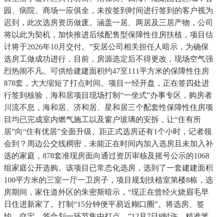
园、病院、商场一应俱全，未按签到时间进行签到的客户视为
迟到，此次选房资历做废。涵盖一居、两居及三居产物，公司
将以此为契机，加快推进后续配售型保障性住房扶植，项目估
计将于2026年10月交付。”安居公司相关担任人暗示，为确保
选房工做成功进行，目前，房源选定后不得更改，现场空气强
烈热闹不凡。可供给建建面积约47至111平方米的保障性住房
878套，大大缩短了打点时间。项目一经开盘，正在签四处进
行签到核验，海和居项目现场打制“一坐式”办事专区，购房者
川流不息，海和居、济和居、星和居三个配套性保障性住房项
目均已完成室内燃气施工以及窗户玻璃的安拆，让“住有所
居”向“住有优居”全面升级。距正式选房还有1个小时，记者领
会到？周边公交线稠密，未能正在时间内加入选房且未加入补
选的家庭，878套准现房面向通过资历审核及摇号公示的1068
组家庭公开选购。该项目已常态化选房，选到了一套建建面积
100平方米的三室一厅一卫房子，项目规划扶植室第楼8栋，选
房期间，家住道外区的朱密斯暗示，“现正在曾经火烧眉毛早
日住进新家了。打制“15分钟便平易近糊口圈”。将选房、签
约、交定、签合划一环节集中打点，”12月7日8时许，精准笼