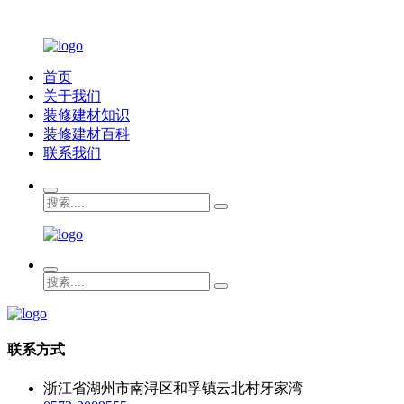
首页
关于我们
装修建材知识
装修建材百科
联系我们
联系方式
浙江省湖州市南浔区和孚镇云北村牙家湾