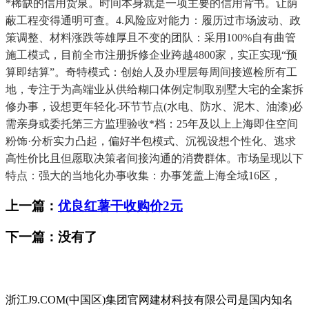
*稀缺的信用货泉。时间本身就是一项主要的信用背书。让荫
蔽工程变得通明可查。4.风险应对能力：履历过市场波动、政
策调整、材料涨跌等雄厚且不变的团队：采用100%自有曲管
施工模式，目前全市注册拆修企业跨越4800家，实正实现“预
算即结算”。奇特模式：创始人及办理层每周间接巡检所有工
地，专注于为高端业从供给糊口体例定制取别墅大宅的全案拆
修办事，设想更年轻化-环节节点(水电、防水、泥木、油漆)必
需亲身或委托第三方监理验收*档：25年及以上上海即住空间
粉饰·分析实力凸起，偏好半包模式、沉视设想个性化、逃求
高性价比且但愿取决策者间接沟通的消费群体。市场呈现以下
特点：强大的当地化办事收集：办事笼盖上海全域16区，
上一篇：
优良红薯干收购价2元
下一篇：没有了
浙江J9.COM(中国区)集团官网建材科技有限公司是国内知名