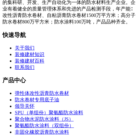
的集科研、开发、生产自动化为一体的防水材料生产企业。企
业有着健全的质量管理体系和先进的产品检测手段，年产能∶
改性沥青防水卷材、自粘沥青防水卷材1500万平方米；高分子
防水卷材800万平方米；防水涂料100万吨，产品品种齐全。
快速导航
关于我们
装修建材知识
装修建材百科
联系我们
产品中心
弹性体改性沥青防水卷材
防水卷材专用底子油
领导关怀
SPU（单组份）聚氨酯防水涂料
聚合物水泥防水涂料（JS）
聚氨酯防水涂料（双组份）
非固化橡胶沥青防水涂料