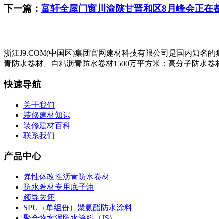
下一篇：
富轩全屋门窗川渝陕甘晋和区8月峰会正在
浙江J9.COM(中国区)集团官网建材科技有限公司是国内知
青防水卷材、自粘沥青防水卷材1500万平方米；高分子防水卷材
快速导航
关于我们
装修建材知识
装修建材百科
联系我们
产品中心
弹性体改性沥青防水卷材
防水卷材专用底子油
领导关怀
SPU（单组份）聚氨酯防水涂料
聚合物水泥防水涂料（JS）