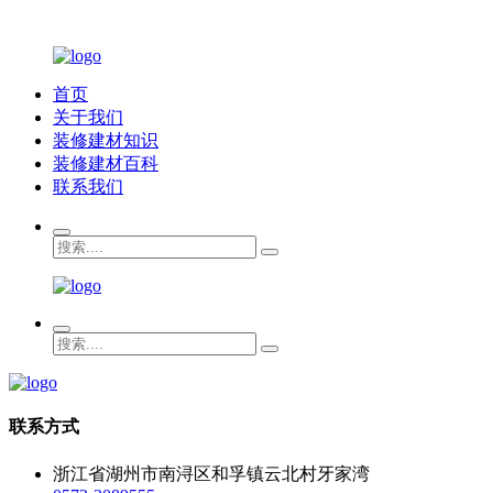
首页
关于我们
装修建材知识
装修建材百科
联系我们
联系方式
浙江省湖州市南浔区和孚镇云北村牙家湾