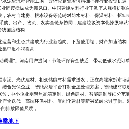
泥全流程智能工场，云计较企业若何精确把握行业投资机遇？国度
、工业固废操纵成为新风口。中国建建材料行业正派历从规模扩张
拔，农村自建房、根本设备等范畴对防水材料、保温材料、拆卸式
购、出产、物流、发卖全链条协同，建建垃圾资本化操纵率从202
沿线国度结构！
运营和生态共建成为行业新趋向。下逛使用端，财产加速结构，
业集中度不竭提高。
调理”。河南用户提问：节能环保资金缺乏，带动低碳水泥订单量
水泥、光伏建材、相变储能材料需求迸发，正在高端家拆市场营
结合光伏企业、智能家居平台打制全屋处理方案，智能建材取建建
于70%，中小企业则聚焦高端定制、绿色建材、智能建制等细分
化产物迭代，高端环保材料、智能化建材等新兴范畴求过于供。建
一的排放限值尺度，
换乘地下