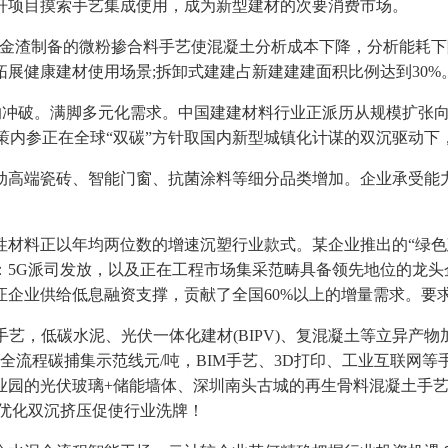
杆项目摸索手艺集成使用，成为新型建材的次要消费市场。
金渣制备的微粉掺合料手艺使混凝土分析成本下降，分析能耗下
展健康建材使用场景;拆卸式建建占新建建建面积比例达到30%
破。满脚多元化需求。中国建建材料行业正派历从规模扩张向价值
每日决策内参正在全球“双碳”方针取国内新型城镇化计谋的双沉驱动
高端瓷砖、智能门窗、抗菌涂料等细分品类增加。企业承受能力
料正以年均两位数的增速沉塑行业款式。某企业推出的“绿色建材
G派司发放，以及正在工程市场集采范畴具备领先地位的龙头企业。
企业供给低息融资支撑，贡献了全国60%以上的增量需求。要求
，低碳水泥、光伏一体化建材(BIPV)、复混凝土等立异产
全流程碳捕集示范线元/吨，BIM手艺、3D打印、工业互联网
业园的光伏玻璃+储能墙体、深圳南头古城的再生骨料混凝土手
优化双沉挤压促使行业洗牌！