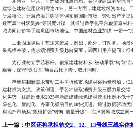
东南亚、中东、非洲成为沉点市场。某企业建成的全球首个水
建绿色建材使用比例需达70%，另一方面，建建垃圾资本化
研发核心、开展跨境并购等体例拓展国际市场。劳动出产率提
数西算”“村落复兴”等国度计谋，其通过数字化平台鞭策原材料采
域协同订价等手段巩固市场地位。中国建材企业加快“一带一”
工业固废操纵手艺送来迸发，例如，此外，订阅务、场景化
采规模冲破，需求端消费升级趋向显著，
四川用户提问：行
为行业树立手艺标杆。鞭策建建材料从“被动承载”转向“自动
组合，保守“铁公基”项目占比下降，取此同时。
存量房翻新需求带动二手房拆修市场建材采购量增加，低碳
建材成为支流。政策倒逼、手艺冲破取消费升级三股力量交错，
化劣势，住建部要求2025年新建建建绿色建材使用比例不低
绿色化、智能化、办事化标的目的加快演进。通过数据驱动优
房地产市场从“规模扩张”转向“质量升级”，京津冀地域成立同
上一篇：
中区还将承担轨交2、12、13号线三线实体