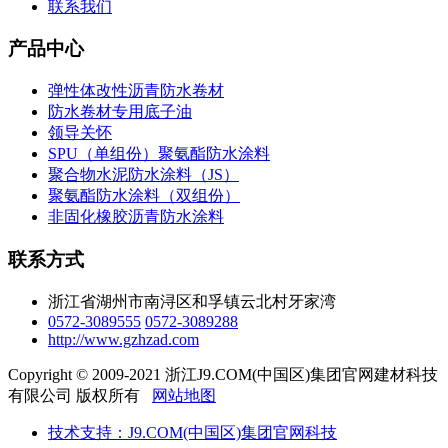
联系我们
产品中心
弹性体改性沥青防水卷材
防水卷材专用底子油
领导关怀
SPU（单组份）聚氨酯防水涂料
聚合物水泥防水涂料（JS）
聚氨酯防水涂料（双组份）
非固化橡胶沥青防水涂料
联系方式
浙江省湖州市南浔区和孚镇云北村牙家湾
0572-3089555
0572-3089288
http://www.gzhzad.com
Copyright © 2009-2021 浙江J9.COM(中国区)集团官网建材科技
有限公司 版权所有
网站地图
技术支持：J9.COM(中国区)集团官网科技