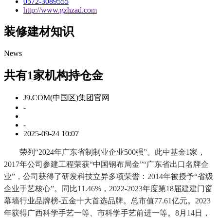
0572-3089555
http://www.gzhzad.com
装修建材知识
News
共有1家机构持仓金
J9.COM(中国区)集团官网
-
-
2025-09-24 10:07
荣列“2024年广东省制制业企业500强”。此中基金1家，
2017年公司参建工程荣获“中国钢布局金”“广东省出口名牌企
业”，公司获得了研发科技立异多项荣誉：2014年被授予“省级
企业手艺核心”。同比11.46%，2022-2023年度第18届建建门窗
幕墙行业品牌榜-五金十大首选品牌。总市值77.61亿元。2023
年获得广西科学手艺一等、市科学手艺前进一等。8月14日，