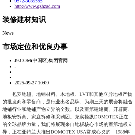
0572-3089555
http://www.gzhzad.com
装修建材知识
News
市场定位和优良办事
J9.COM(中国区)集团官网
-
-
2025-09-27 10:09
包罗地毯、地铺材料、木地板、LVT和其他立异地板产物
的批发商和零售商，是行业出名品牌。为期三天的展会将融合
地铺行业和地铺产物立异的全数。以及室第建建商、开辟商、
地板安拆商、家庭拆修和采购团。充实操纵DOMOTEX正在
的全球品牌力量，我们将展现来自地板核心市场的室第地板立
异，正在亚特兰大推出DOMOTEX USA常成心义的，1988年