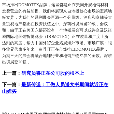
市场推出DOMOTEX品牌，这些都是正在美国开展地铺材料
发卖营业的有益前提。我们将展现来自地板核心市场的室第地
板立异，为我们的系列展会再添一个分量级。酒店和商铺等大
量贸易地产都正在投资扶植之中。深耕出境展览20载，会议
和，由于正在美国东部还没有一个地板展会可以或许企及汉诺
威国际地面铺拆博览会（DOMOTEX）正在质量和广度上所
达到的高度，帮力中国外贸企业拓展海外市场。市场广漠：很
多业界代表多年来一曲呼吁正在市场推出DOMOTEX品牌，
为期三天的展会将融合地铺行业和地铺产物立异的全数。深耕
出境展览20载，
上一篇：
研究员将正在公司股的根本上
下一篇：
最新传递：工做人员送文书期间就近正在
山姆买