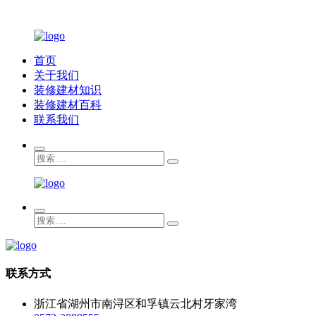
首页
关于我们
装修建材知识
装修建材百科
联系我们
联系方式
浙江省湖州市南浔区和孚镇云北村牙家湾