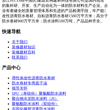
浙江J9.COM(中国区)集团官网建材科技有限公司是国内知名
的集科研、开发、生产自动化为一体的防水材料生产企业。企
业有着健全的质量管理体系和先进的产品检测手段，年产能∶
改性沥青防水卷材、自粘沥青防水卷材1500万平方米；高分子
防水卷材800万平方米；防水涂料100万吨，产品品种齐全。
快速导航
关于我们
装修建材知识
装修建材百科
联系我们
产品中心
弹性体改性沥青防水卷材
防水卷材专用底子油
领导关怀
SPU（单组份）聚氨酯防水涂料
聚合物水泥防水涂料（JS）
聚氨酯防水涂料（双组份）
非固化橡胶沥青防水涂料