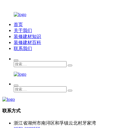
首页
关于我们
装修建材知识
装修建材百科
联系我们
联系方式
浙江省湖州市南浔区和孚镇云北村牙家湾