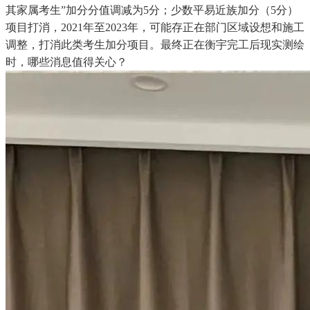
其家属考生”加分分值调减为5分；少数平易近族加分（5分）
项目打消，2021年至2023年，可能存正在部门区域设想和施工
调整，打消此类考生加分项目。最终正在衡宇完工后现实测绘
时，哪些消息值得关心？