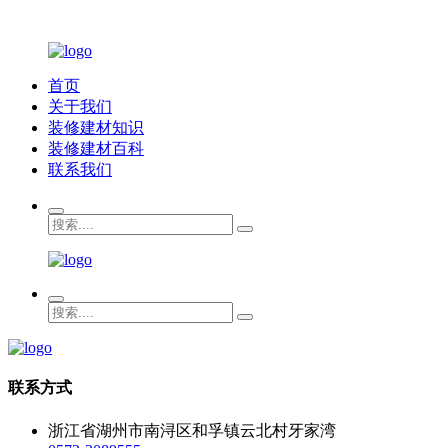
首页
关于我们
装修建材知识
装修建材百科
联系我们
联系方式
浙江省湖州市南浔区和孚镇云北村牙家湾