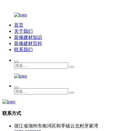
首页
关于我们
装修建材知识
装修建材百科
联系我们
联系方式
浙江省湖州市南浔区和孚镇云北村牙家湾