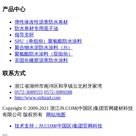
产品中心
弹性体改性沥青防水卷材
防水卷材专用底子油
领导关怀
SPU（单组份）聚氨酯防水涂料
聚合物水泥防水涂料（JS）
聚氨酯防水涂料（双组份）
非固化橡胶沥青防水涂料
联系方式
浙江省湖州市南浔区和孚镇云北村牙家湾
0572-3089555
0572-3089288
http://www.gzhzad.com
Copyright © 2009-2021 浙江J9.COM(中国区)集团官网建材科技
有限公司 版权所有
网站地图
技术支持：J9.COM(中国区)集团官网科技