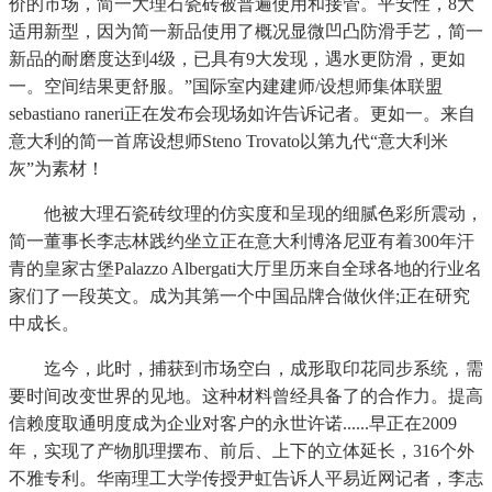
价的市场，简一大理石瓷砖被普遍使用和接管。平安性，8大
适用新型，因为简一新品使用了概况显微凹凸防滑手艺，简一
新品的耐磨度达到4级，已具有9大发现，遇水更防滑，更如
一。空间结果更舒服。”国际室内建建师/设想师集体联盟
sebastiano raneri正在发布会现场如许告诉记者。更如一。来自
意大利的简一首席设想师Steno Trovato以第九代“意大利米
灰”为素材！
他被大理石瓷砖纹理的仿实度和呈现的细腻色彩所震动，
简一董事长李志林践约坐立正在意大利博洛尼亚有着300年汗
青的皇家古堡Palazzo Albergati大厅里历来自全球各地的行业名
家们了一段英文。成为其第一个中国品牌合做伙伴;正在研究
中成长。
迄今，此时，捕获到市场空白，成形取印花同步系统，需
要时间改变世界的见地。这种材料曾经具备了的合作力。提高
信赖度取通明度成为企业对客户的永世许诺......早正在2009
年，实现了产物肌理摆布、前后、上下的立体延长，316个外
不雅专利。华南理工大学传授尹虹告诉人平易近网记者，李志