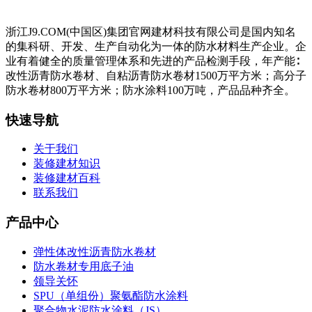
浙江J9.COM(中国区)集团官网建材科技有限公司是国内知名
的集科研、开发、生产自动化为一体的防水材料生产企业。企
业有着健全的质量管理体系和先进的产品检测手段，年产能∶
改性沥青防水卷材、自粘沥青防水卷材1500万平方米；高分子
防水卷材800万平方米；防水涂料100万吨，产品品种齐全。
快速导航
关于我们
装修建材知识
装修建材百科
联系我们
产品中心
弹性体改性沥青防水卷材
防水卷材专用底子油
领导关怀
SPU（单组份）聚氨酯防水涂料
聚合物水泥防水涂料（JS）