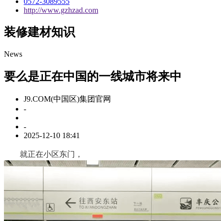
0572-3089555
http://www.gzhzad.com
装修建材知识
News
要么是正在中国的一线城市将来中
J9.COM(中国区)集团官网
-
-
2025-12-10 18:41
就正在小区东门，