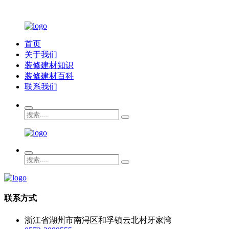
首页
关于我们
装修建材知识
装修建材百科
联系我们
联系方式
浙江省湖州市南浔区和孚镇云北村牙家湾