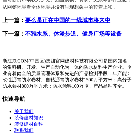
从网签环境看全体环境并没有呈现想象中的较着上涨，
上一篇：
要么是正在中国的一线城市将来中
下一篇：
不雅水系、休漫步道、健身广场等设备
浙江J9.COM(中国区)集团官网建材科技有限公司是国内知名
的集科研、开发、生产自动化为一体的防水材料生产企业。企
业有着健全的质量管理体系和先进的产品检测手段，年产能∶
改性沥青防水卷材、自粘沥青防水卷材1500万平方米；高分子
防水卷材800万平方米；防水涂料100万吨，产品品种齐全。
快速导航
关于我们
装修建材知识
装修建材百科
联系我们